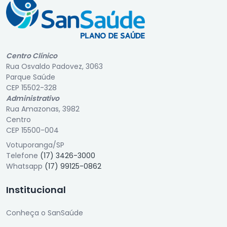
Centro Clínico
Rua Osvaldo Padovez, 3063
Parque Saúde
CEP 15502-328
Administrativo
Rua Amazonas, 3982
Centro
CEP 15500-004
Votuporanga/SP
Telefone
(17) 3426-3000
Whatsapp
(17) 99125-0862
Institucional
Conheça o SanSaúde